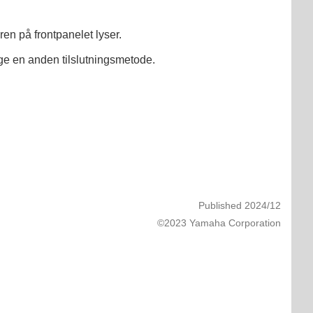
ren på frontpanelet lyser.
øge en anden tilslutningsmetode.
Published 2024/12
©2023 Yamaha Corporation