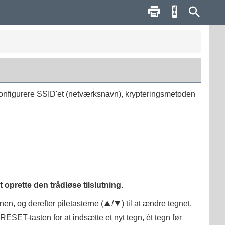
 konfigurere SSID'et (netværksnavn), krypteringsmetoden
 oprette den trådløse tilslutning.
ionen, og derefter piletasterne (
q
/
w
) til at ændre tegnet.
RESET
-tasten for at indsætte et nyt tegn, ét tegn før