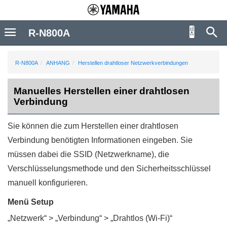
R-N800A
R-N800A
ANHANG
Herstellen drahtloser Netzwerkverbindungen
Manuelles Herstellen einer drahtlosen
Verbindung
Sie können die zum Herstellen einer drahtlosen
Verbindung benötigten Informationen eingeben. Sie
müssen dabei die SSID (Netzwerkname), die
Verschlüsselungsmethode und den Sicherheitsschlüssel
manuell konfigurieren.
Menü
Setup
„
Netzwerk
“ > „
Verbindung
“ > „
Drahtlos (Wi-Fi)
“