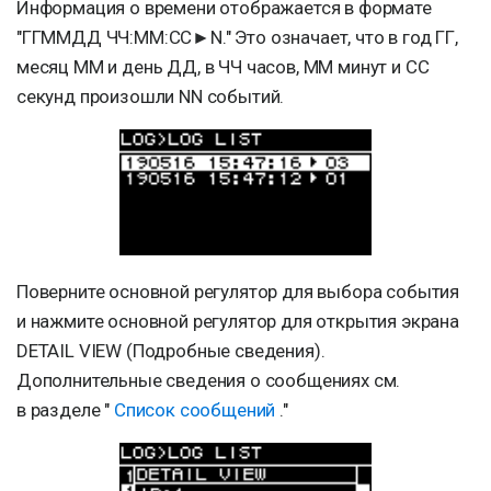
Информация о времени отображается в формате
"ГГММДД ЧЧ:ММ:СС►N." Это означает, что в год ГГ,
месяц ММ и день ДД, в ЧЧ часов, ММ минут и СС
секунд произошли NN событий.
Поверните основной регулятор для выбора события
и нажмите основной регулятор для открытия экрана
DETAIL VIEW (Подробные сведения).
Дополнительные сведения о сообщениях см.
в разделе "
Список сообщений
."