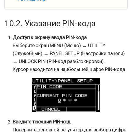
10.2. Указание PIN-кода
Доступ к экрану ввода PIN-кода.
Выберите экран MENU (Меню) → UTILITY
(Служебный) → PANEL SETUP (Настройки панели)
→ UNLOCK PIN (PIN-код разблокировки).
Курсор находится на наибольшей цифре PIN-кода.
Введите текущий PIN-код.
Поверните основной регулятор для выбора цифры