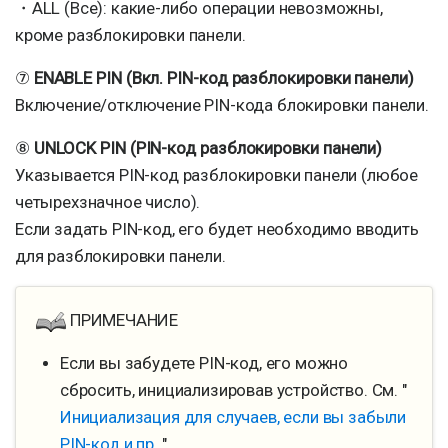
・ALL (Все): какие-либо операции невозможны,
кроме разблокировки панели.
⑦
ENABLE PIN (Вкл. PIN-код разблокировки панели)
Включение/отключение PIN-кода блокировки панели.
⑧
UNLOCK PIN (PIN-код разблокировки панели)
Указывается PIN-код разблокировки панели (любое
четырехзначное число).
Если задать PIN-код, его будет необходимо вводить
для разблокировки панели.
ПРИМЕЧАНИЕ
Если вы забудете PIN-код, его можно
сбросить, инициализировав устройство. См. "
Инициализация для случаев, если вы забыли
PIN-код и пр.
"