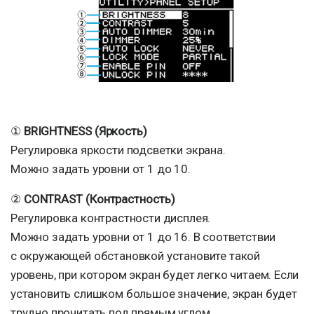
①
BRIGHTNESS (Яркость)
Регулировка яркости подсветки экрана.
Можно задать уровни от 1 до 10.
②
CONTRAST (Контрастность)
Регулировка контрастности дисплея.
Можно задать уровни от 1 до 16. В соответствии
с окружающей обстановкой установите такой
уровень, при котором экран будет легко читаем. Если
установить слишком большое значение, экран будет
трудно прочитать под прямым углом.