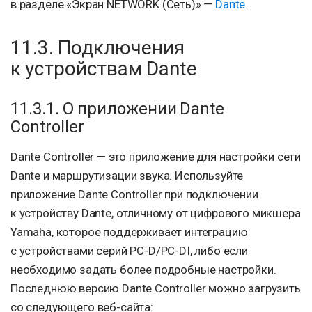
в разделе «Экран NETWORK (Сеть)» —
Dante
.
11.3. Подключения
к устройствам Dante
11.3.1. О приложении Dante
Controller
Dante Controller — это приложение для настройки сети
Dante и маршрутизации звука. Используйте
приложение Dante Controller при подключении
к устройству Dante, отличному от цифрового микшера
Yamaha, которое поддерживает интеграцию
с устройствами серий PC-D/PC-DI, либо если
необходимо задать более подробные настройки.
Последнюю версию Dante Controller можно загрузить
со следующего веб-сайта: