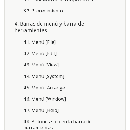
3.2. Procedimiento
4. Barras de menú y barra de
herramientas
4.1. Menú [File]
4.2. Menú [Edit]
4.3. Menú [View]
4.4. Menú [System]
4.5. Menú [Arrange]
4.6. Menú [Window]
4.7. Menú [Help]
4.8. Botones solo en la barra de
herramientas