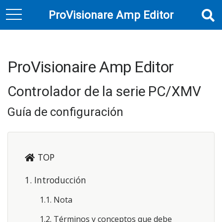
ProVisionare Amp Editor
toggle
navigation
ProVisionaire Amp Editor
Controlador de la serie PC/XMV
Guía de configuración
TOP
1. Introducción
1.1. Nota
1.2. Términos y conceptos que debe