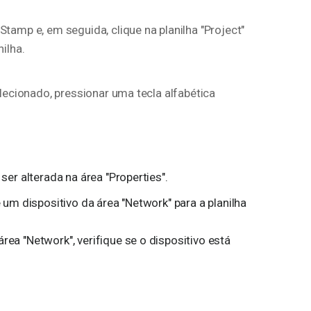
tamp e, em seguida, clique na planilha "Project"
ilha.
lecionado, pressionar uma tecla alfabética
er alterada na área "Properties".
um dispositivo da área "Network" para a planilha
ea "Network", verifique se o dispositivo está