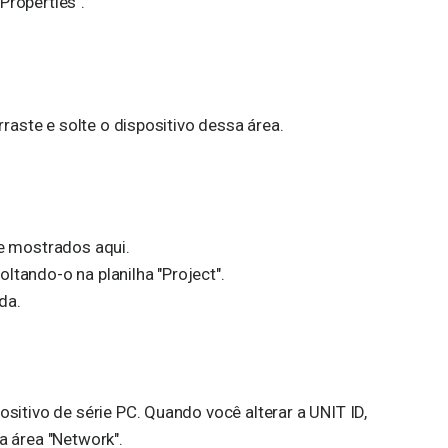
Properties".
rraste e solte o dispositivo dessa área.
e mostrados aqui.
ltando-o na planilha "Project".
da.
ositivo de série PC. Quando você alterar a UNIT ID,
a área "Network".