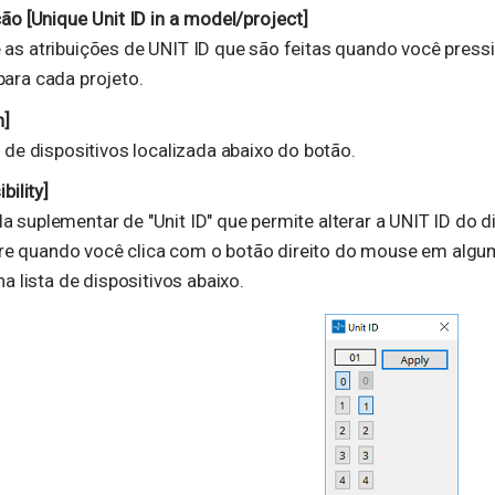
o [Unique Unit ID in a model/project]
 as atribuições de UNIT ID que são feitas quando você press
para cada projeto.
h]
ta de dispositivos localizada abaixo do botão.
bility]
a suplementar de "Unit ID" que permite alterar a UNIT ID do d
e quando você clica com o botão direito do mouse em algum l
 na lista de dispositivos abaixo.