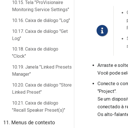
10.15. Tela "ProVisionaire
Monitoring Service Settings"
10.16. Caixa de diálogo "Log"
10.17. Caixa de diálogo "Get
Log"
10.18. Caixa de diálogo
"Clock"
Arraste e solte
10.19. Janela "Linked Presets
Você pode sele
Manager"
Conecte o comp
10.20. Caixa de diálogo "Store
"Project".
Linked Preset"
Se um disposit
10.21. Caixa de diálogo
conectado à re
"Recall Speaker Preset(s)"
Os alto-falant
11. Menus de contexto