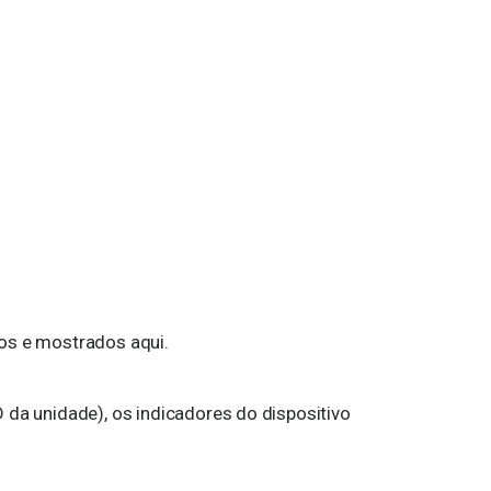
os e mostrados aqui.
 da unidade), os indicadores do dispositivo