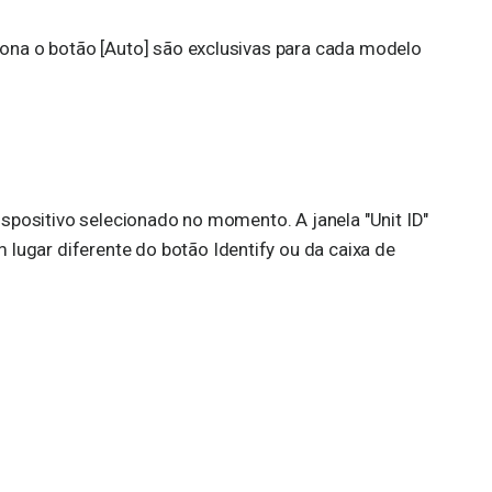
iona o botão [Auto] são exclusivas para cada modelo
ispositivo selecionado no momento. A janela "Unit ID"
ugar diferente do botão Identify ou da caixa de