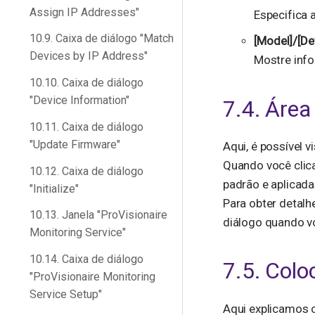
Assign IP Addresses"
Especifica 
10.9. Caixa de diálogo "Match
[Model]/[De
Devices by IP Address"
Mostre info
10.10. Caixa de diálogo
"Device Information"
7.4. Área
10.11. Caixa de diálogo
"Update Firmware"
Aqui, é possível v
Quando você clica
10.12. Caixa de diálogo
padrão e aplicada
"Initialize"
Para obter detalh
10.13. Janela "ProVisionaire
diálogo quando vo
Monitoring Service"
10.14. Caixa de diálogo
7.5. Colo
"ProVisionaire Monitoring
Service Setup"
Aqui explicamos c