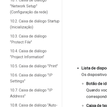
10.1. Caixa de diálogo
"Network Setup"
(Configuração da rede)
10.2. Caixa de diálogo Startup
(Inicialização)
10.3. Caixa de diálogo
"Protect File"
10.4. Caixa de diálogo
"Project Information"
10.5. Caixa de diálogo "Print"
Lista de dispo
Os dispositiv
10.6. Caixa de diálogo "IP
Settings"
Botão de id
Quando você
10.7. Caixa de diálogo "IP
Address"
corresponde
10.8. Caixa de diálogo "Auto-
Caixa de tex