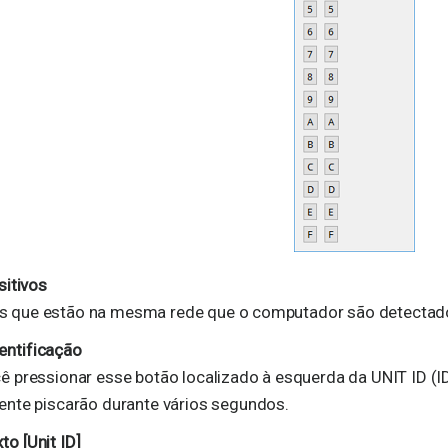
sitivos
os que estão na mesma rede que o computador são detectad
entificação
 pressionar esse botão localizado à esquerda da UNIT ID (ID
nte piscarão durante vários segundos.
to [Unit ID]