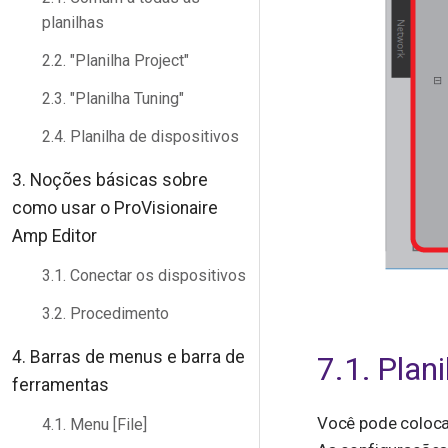
planilhas
2.2. "Planilha Project"
2.3. "Planilha Tuning"
2.4. Planilha de dispositivos
3. Noções básicas sobre
como usar o ProVisionaire
Amp Editor
3.1. Conectar os dispositivos
3.2. Procedimento
4. Barras de menus e barra de
7.1. Plani
ferramentas
Você pode colocar
4.1. Menu [File]