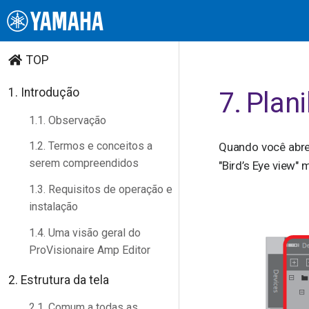
TOP
1. Introdução
7. Plani
1.1. Observação
1.2. Termos e conceitos a
Quando você abre a
serem compreendidos
"Bird’s Eye view" 
1.3. Requisitos de operação e
instalação
1.4. Uma visão geral do
ProVisionaire Amp Editor
2. Estrutura da tela
2.1. Comum a todas as