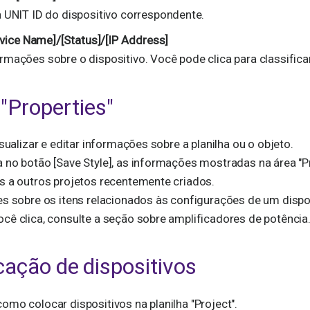
a UNIT ID do dispositivo correspondente.
vice Name]/[Status]/[IP Address]
rmações sobre o dispositivo. Você pode clica para classificar 
 "Properties"
isualizar e editar informações sobre a planilha ou o objeto.
 no botão [Save Style], as informações mostradas na área "
s a outros projetos recentemente criados.
es sobre os itens relacionados às configurações de um dispo
cê clica, consulte a seção sobre amplificadores de potência
cação de dispositivos
omo colocar dispositivos na planilha "Project".