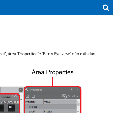
ct", área "Properties"e "Bird’s Eye view" são exibidas.