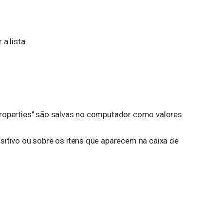
a lista.
Properties" são salvas no computador como valores
sitivo ou sobre os itens que aparecem na caixa de
.