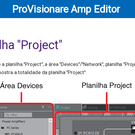
ProVisionare Amp Editor
lha "Project"
 planilha "Project", a área "Devices"/"Network", planilha "Proje
mostra a totalidade da planilha "Project".